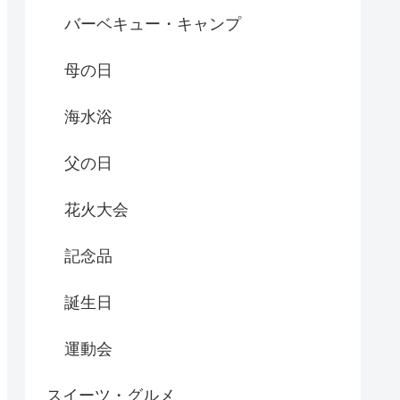
バーベキュー・キャンプ
母の日
海水浴
父の日
花火大会
記念品
誕生日
運動会
スイーツ・グルメ