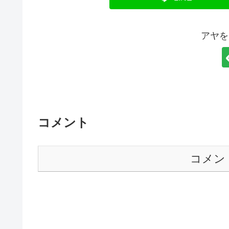
アヤを
コメント
コメン