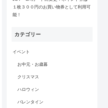
１枚３００円のお買い物券として利用可
能！
カテゴリー
イベント
お中元・お歳暮
クリスマス
ハロウィン
バレンタイン