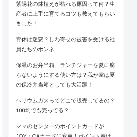
紫陽花の鉢植えが枯れる原因って何？生
産者に上手に育てるコツも教えてもらい
ました！
育休は迷惑？しわ寄せの被害を受ける社
員たちのホンネ
保温のお弁当箱、ランチジャーを夏に腐
らないようにする使い方は？我が家は夏
の保冷弁当箱としても大活躍！
ヘリウムガスってどこで販売してるの？
100均でも売ってる？
ママのセンターのポイントカードが
JOY・CAカードに変更！ポイント券は