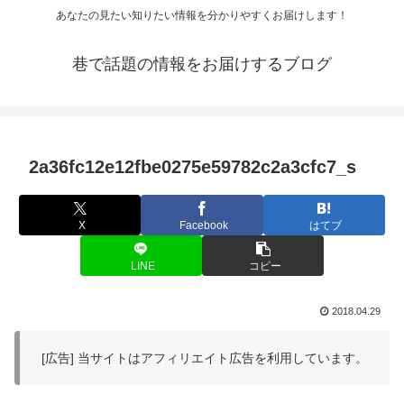
あなたの見たい知りたい情報を分かりやすくお届けします！
巷で話題の情報をお届けするブログ
2a36fc12e12fbe0275e59782c2a3cfc7_s
X
Facebook
はてブ
LINE
コピー
2018.04.29
[広告] 当サイトはアフィリエイト広告を利用しています。