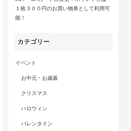
１枚３００円のお買い物券として利用可
能！
カテゴリー
イベント
お中元・お歳暮
クリスマス
ハロウィン
バレンタイン