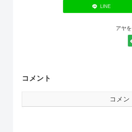
LINE
アヤを
コメント
コメン