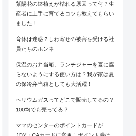
紫陽花の鉢植えが枯れる原因って何？生
産者に上手に育てるコツも教えてもらい
ました！
育休は迷惑？しわ寄せの被害を受ける社
員たちのホンネ
保温のお弁当箱、ランチジャーを夏に腐
らないようにする使い方は？我が家は夏
の保冷弁当箱としても大活躍！
ヘリウムガスってどこで販売してるの？
100均でも売ってる？
ママのセンターのポイントカードが
JOY・CAカードに変更！ポイント券は