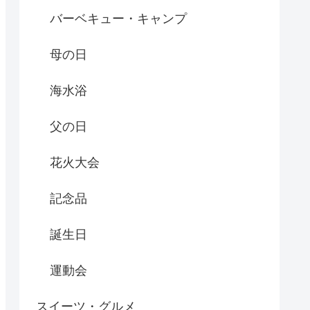
バーベキュー・キャンプ
母の日
海水浴
父の日
花火大会
記念品
誕生日
運動会
スイーツ・グルメ