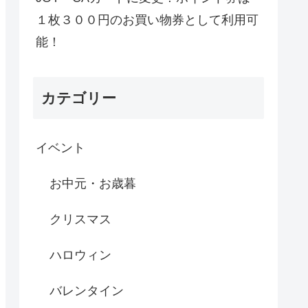
１枚３００円のお買い物券として利用可
能！
カテゴリー
イベント
お中元・お歳暮
クリスマス
ハロウィン
バレンタイン