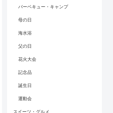
バーベキュー・キャンプ
母の日
海水浴
父の日
花火大会
記念品
誕生日
運動会
スイーツ・グルメ