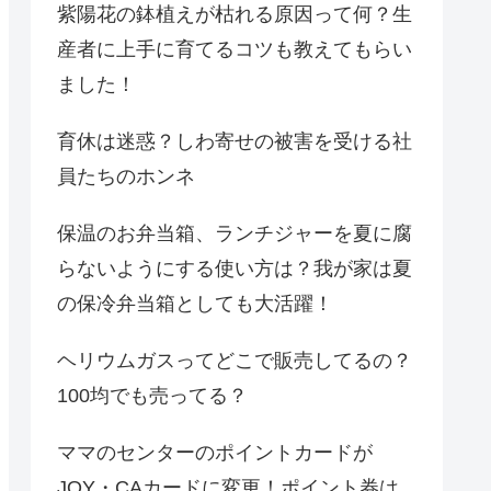
紫陽花の鉢植えが枯れる原因って何？生
産者に上手に育てるコツも教えてもらい
ました！
育休は迷惑？しわ寄せの被害を受ける社
員たちのホンネ
保温のお弁当箱、ランチジャーを夏に腐
らないようにする使い方は？我が家は夏
の保冷弁当箱としても大活躍！
ヘリウムガスってどこで販売してるの？
100均でも売ってる？
ママのセンターのポイントカードが
JOY・CAカードに変更！ポイント券は