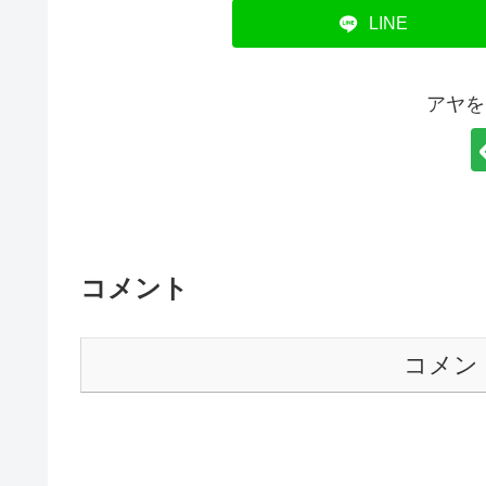
LINE
アヤを
コメント
コメン