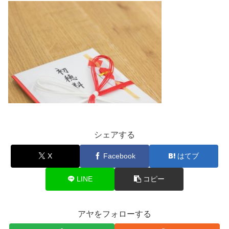
シェアする
X
Facebook
はてブ
LINE
コピー
アヤをフォローする