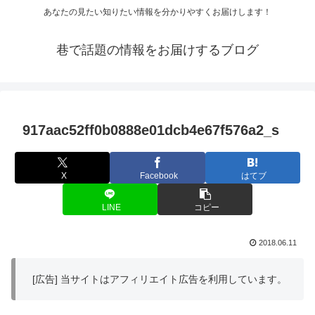
あなたの見たい知りたい情報を分かりやすくお届けします！
巷で話題の情報をお届けするブログ
917aac52ff0b0888e01dcb4e67f576a2_s
X
Facebook
はてブ
LINE
コピー
2018.06.11
[広告] 当サイトはアフィリエイト広告を利用しています。