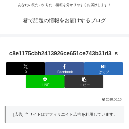
あなたの見たい知りたい情報を分かりやすくお届けします！
巷で話題の情報をお届けするブログ
c8e1175cbb2413926ce651ce743b31d3_s
X
Facebook
はてブ
LINE
コピー
2018.06.16
[広告] 当サイトはアフィリエイト広告を利用しています。