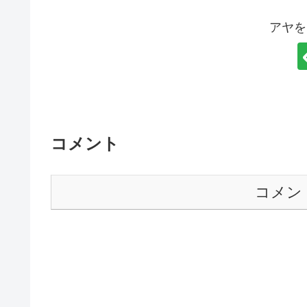
アヤを
コメント
コメン