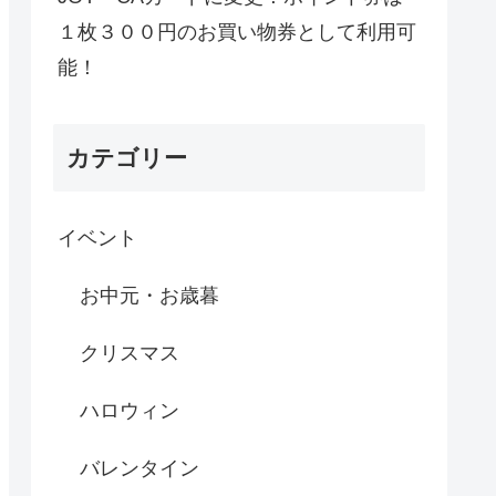
１枚３００円のお買い物券として利用可
能！
カテゴリー
イベント
お中元・お歳暮
クリスマス
ハロウィン
バレンタイン