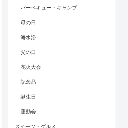
バーベキュー・キャンプ
母の日
海水浴
父の日
花火大会
記念品
誕生日
運動会
スイーツ・グルメ