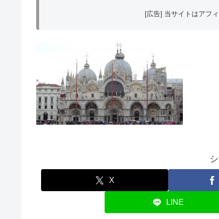
[広告] 当サイトはア
シ
X
LINE