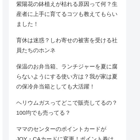
紫陽花の鉢植えが枯れる原因って何？生
産者に上手に育てるコツも教えてもらい
ました！
育休は迷惑？しわ寄せの被害を受ける社
員たちのホンネ
保温のお弁当箱、ランチジャーを夏に腐
らないようにする使い方は？我が家は夏
の保冷弁当箱としても大活躍！
ヘリウムガスってどこで販売してるの？
100均でも売ってる？
ママのセンターのポイントカードが
JOY・CAカードに変更！ポイント券は