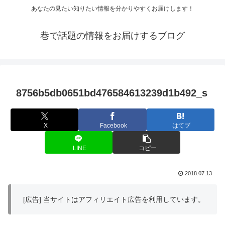
あなたの見たい知りたい情報を分かりやすくお届けします！
巷で話題の情報をお届けするブログ
8756b5db0651bd476584613239d1b492_s
X
Facebook
はてブ
LINE
コピー
2018.07.13
[広告] 当サイトはアフィリエイト広告を利用しています。