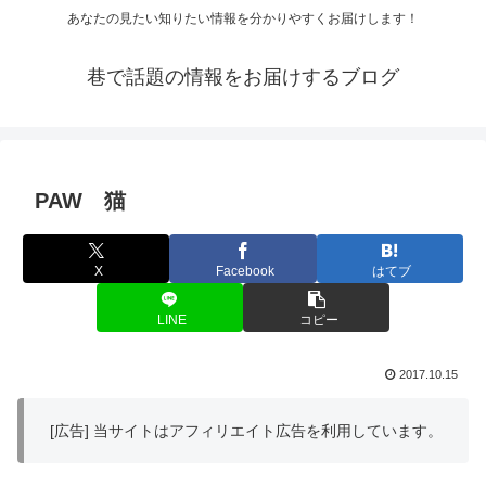
あなたの見たい知りたい情報を分かりやすくお届けします！
巷で話題の情報をお届けするブログ
PAW 猫
X
Facebook
はてブ
LINE
コピー
2017.10.15
[広告] 当サイトはアフィリエイト広告を利用しています。