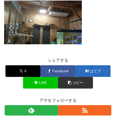
シェアする
X
Facebook
はてブ
LINE
コピー
アヤをフォローする