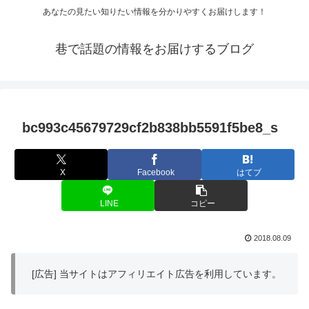
あなたの見たい知りたい情報を分かりやすくお届けします！
巷で話題の情報をお届けするブログ
bc993c45679729cf2b838bb5591f5be8_s
X
Facebook
はてブ
LINE
コピー
2018.08.09
[広告] 当サイトはアフィリエイト広告を利用しています。