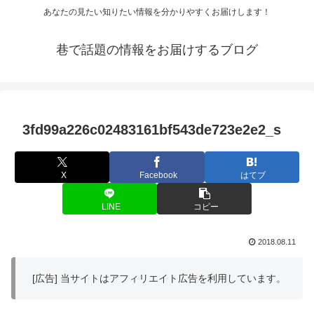
あなたの見たい知りたい情報を分かりやすくお届けします！
巷で話題の情報をお届けするブログ
3fd99a226c02483161bf543de723e2e2_s
X
Facebook
はてブ
LINE
コピー
2018.08.11
[広告] 当サイトはアフィリエイト広告を利用しています。