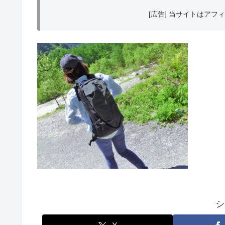
[広告] 当サイトはア
シ