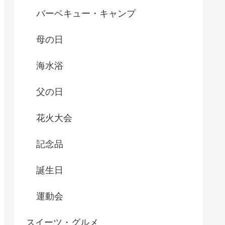
バーベキュー・キャンプ
母の日
海水浴
父の日
花火大会
記念品
誕生日
運動会
スイーツ・グルメ