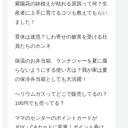
紫陽花の鉢植えが枯れる原因って何？生
産者に上手に育てるコツも教えてもらい
ました！
育休は迷惑？しわ寄せの被害を受ける社
員たちのホンネ
保温のお弁当箱、ランチジャーを夏に腐
らないようにする使い方は？我が家は夏
の保冷弁当箱としても大活躍！
ヘリウムガスってどこで販売してるの？
100均でも売ってる？
ママのセンターのポイントカードが
JOY・CAカードに変更！ポイント券は