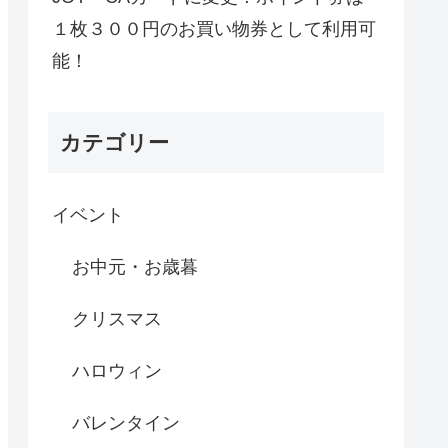
１枚３００円のお買い物券として利用可
能！
カテゴリー
イベント
お中元・お歳暮
クリスマス
ハロウィン
バレンタイン