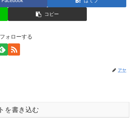
Facebook
はてブ
コピー
フォローする
アヤ
トを書き込む