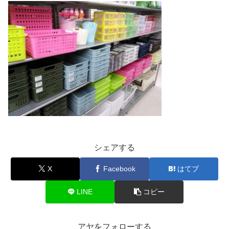
シェアする
X
Facebook
はてブ
LINE
コピー
アヤをフォローする