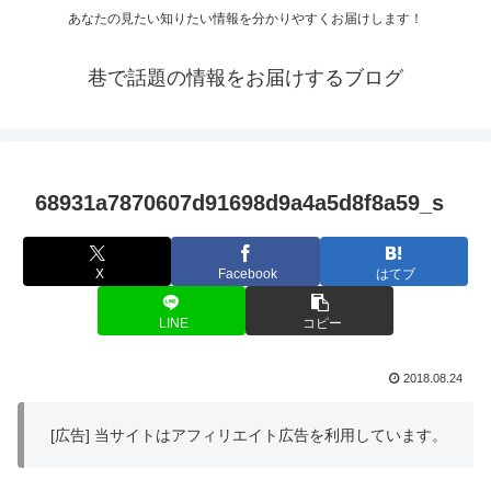
あなたの見たい知りたい情報を分かりやすくお届けします！
巷で話題の情報をお届けするブログ
68931a7870607d91698d9a4a5d8f8a59_s
X
Facebook
はてブ
LINE
コピー
2018.08.24
[広告] 当サイトはアフィリエイト広告を利用しています。