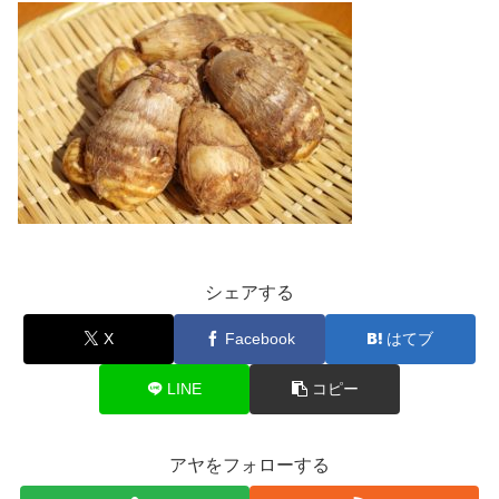
シェアする
X
Facebook
はてブ
LINE
コピー
アヤをフォローする