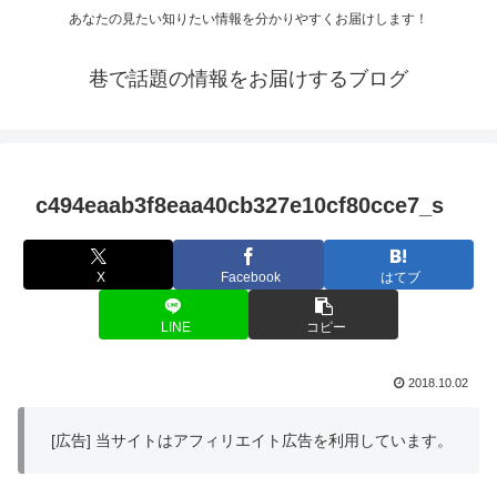
あなたの見たい知りたい情報を分かりやすくお届けします！
巷で話題の情報をお届けするブログ
c494eaab3f8eaa40cb327e10cf80cce7_s
X
Facebook
はてブ
LINE
コピー
2018.10.02
[広告] 当サイトはアフィリエイト広告を利用しています。