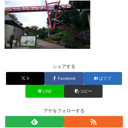
シェアする
X
Facebook
はてブ
LINE
コピー
アヤをフォローする