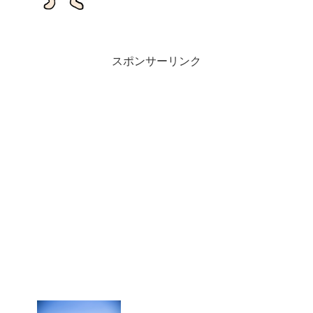
ら！保育園から帰りたがらない時の対応
法や、子供が帰りたくなる魔...
スポンサーリンク