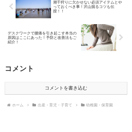
潮干狩りに欠かせない必須アイテムとや
っておくべき事！沢山掘るコツも伝
授！！
デスクワークで腰痛を引き起こす本当の
原因はここにあった！予防と改善法もご
紹介！
コメント
コメントを書き込む
ホーム
出産・育児・子育て
幼稚園・保育園