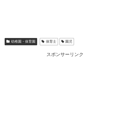
幼稚園・保育園
保育士
園児
スポンサーリンク