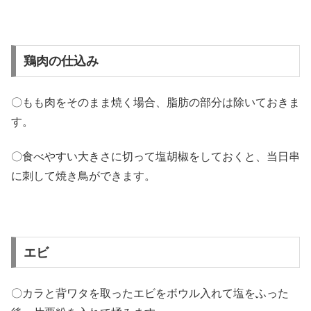
鶏肉の仕込み
〇もも肉をそのまま焼く場合、脂肪の部分は除いておきま
す。
〇食べやすい大きさに切って塩胡椒をしておくと、当日串
に刺して焼き鳥ができます。
エビ
〇カラと背ワタを取ったエビをボウル入れて塩をふった