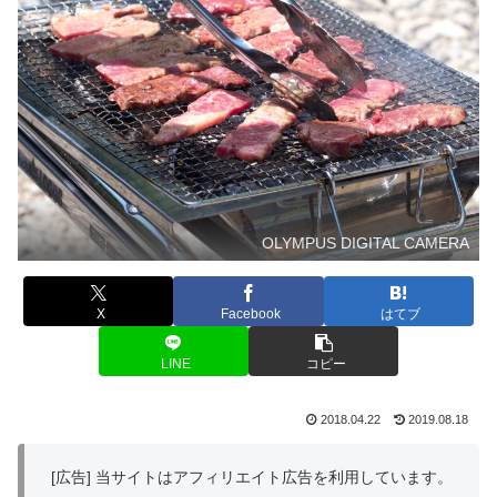
OLYMPUS DIGITAL CAMERA
X
Facebook
はてブ
LINE
コピー
2018.04.22
2019.08.18
[広告] 当サイトはアフィリエイト広告を利用しています。