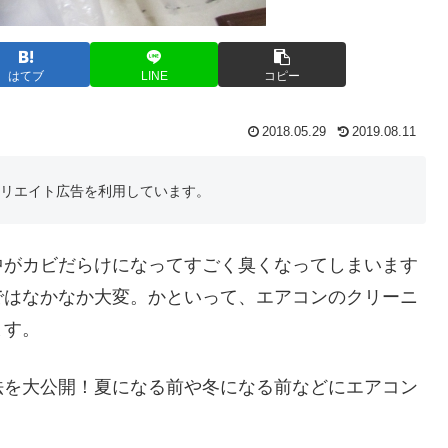
はてブ
LINE
コピー
2018.05.29
2019.08.11
フィリエイト広告を利用しています。
中がカビだらけになってすごく臭くなってしまいます
ではなかなか大変。かといって、エアコンのクリーニ
ます。
法を大公開！夏になる前や冬になる前などにエアコン