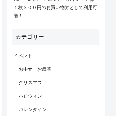
１枚３００円のお買い物券として利用可
能！
カテゴリー
イベント
お中元・お歳暮
クリスマス
ハロウィン
バレンタイン