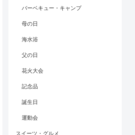
バーベキュー・キャンプ
母の日
海水浴
父の日
花火大会
記念品
誕生日
運動会
スイーツ・グルメ