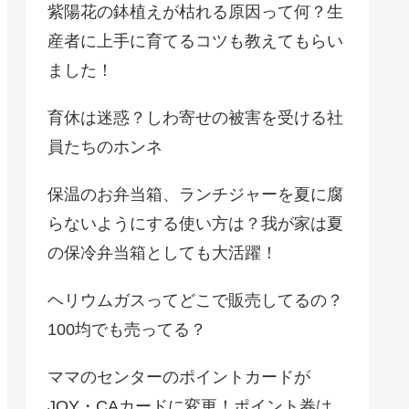
紫陽花の鉢植えが枯れる原因って何？生
産者に上手に育てるコツも教えてもらい
ました！
育休は迷惑？しわ寄せの被害を受ける社
員たちのホンネ
保温のお弁当箱、ランチジャーを夏に腐
らないようにする使い方は？我が家は夏
の保冷弁当箱としても大活躍！
ヘリウムガスってどこで販売してるの？
100均でも売ってる？
ママのセンターのポイントカードが
JOY・CAカードに変更！ポイント券は