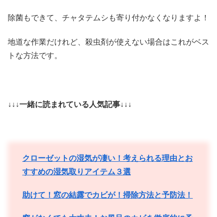
除菌もできて、チャタテムシも寄り付かなくなりますよ！
地道な作業だけれど、殺虫剤が使えない場合はこれがベス
トな方法です。
↓↓↓一緒に読まれている人気記事↓↓↓
クローゼットの湿気が凄い！考えられる理由とお
すすめの湿気取りアイテム３選
助けて！窓の結露でカビが！掃除方法と予防法！