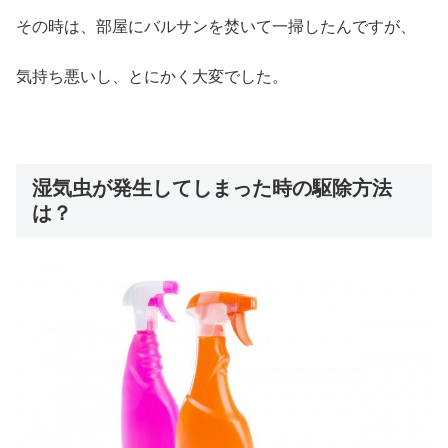
その時は、部屋にバルサンを焚いて一掃したんですが、
気持ち悪いし、とにかく大変でした。
湿気虫が発生してしまった時の駆除方法
は？