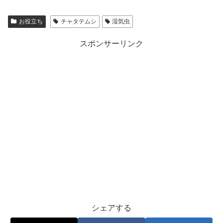
お役立ち
チャタテムシ
湿気虫
スポンサーリンク
シェアする