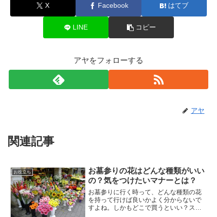
X
Facebook
はてブ
LINE
コピー
アヤをフォローする
アヤ
関連記事
お墓参りの花はどんな種類がいい
お役立ち
の？気をつけたいマナーとは？
お墓参りに行く時って、どんな種類の花
を持って行けば良いかよく分からないで
すよね。しかもどこで買うといい？スー
パーやコンビニで売っている仏壇用の花