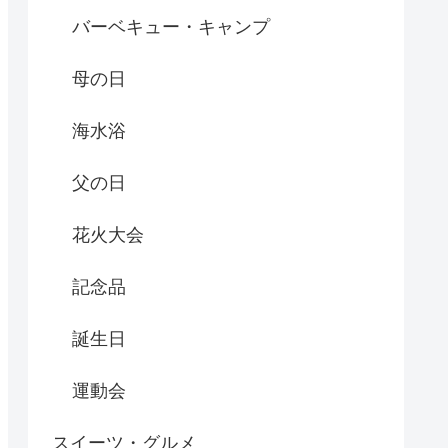
バーベキュー・キャンプ
母の日
海水浴
父の日
花火大会
記念品
誕生日
運動会
スイーツ・グルメ